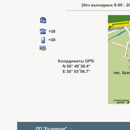
(без выходных 8-00 - 20
+38
+38
Координаты GPS:
N 50° 40`38.4”
E 30° 03`56.7”