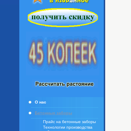
О нас
Бетонные заборы
Прайс на бетонные заборы
Технологии производства