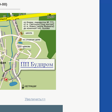
-00)
Увеличить>>